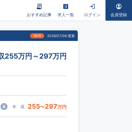
おすすめ記事
求人一覧
ログイン
会員登録
NEW
2026/07/06 更新
255万円～297万円
255
297
年 収
〜
万円