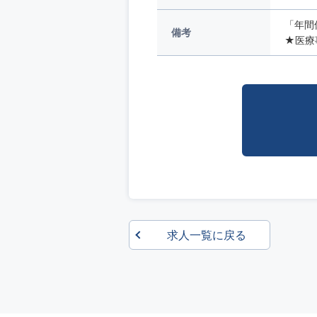
「年間
備考
★医療
求人一覧に戻る