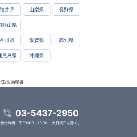
福井県
山梨県
長野県
和歌山県
香川県
愛媛県
高知県
鹿児島県
沖縄県
病院/医局秘書
03-5437-2950
受付時間 平日9:00～18:00 （土日祝日を除く）