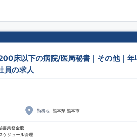
/200床以下の病院/医局秘書｜その他｜年収
社員の求人
勤務地
熊本県 熊本市
秘書業務全般
スケジュール管理