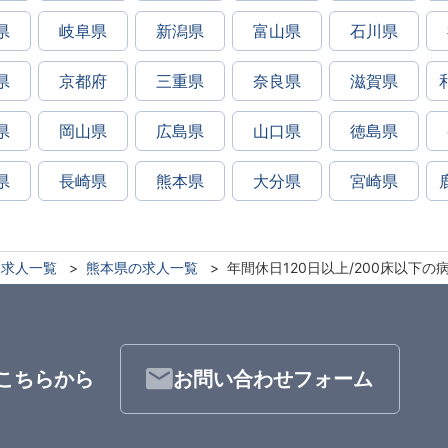
県
岐阜県
新潟県
富山県
石川県
県
京都府
三重県
奈良県
滋賀県
県
岡山県
広島県
山口県
徳島県
県
長崎県
熊本県
大分県
宮崎県
求人一覧
熊本県の求人一覧
年間休日120日以上/200床以下の
こちらから
お問い合わせフォーム