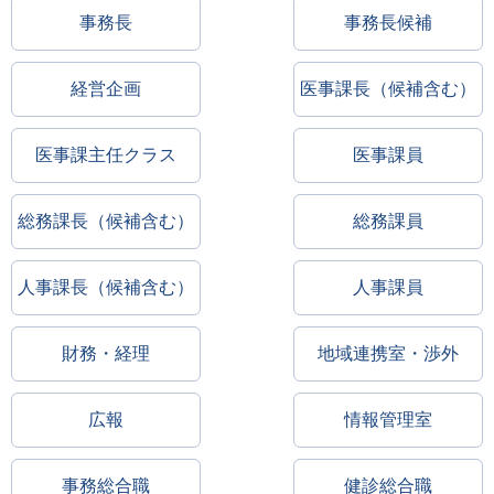
事務長
事務長候補
経営企画
医事課長（候補含む）
医事課主任クラス
医事課員
総務課長（候補含む）
総務課員
人事課長（候補含む）
人事課員
財務・経理
地域連携室・渉外
広報
情報管理室
事務総合職
健診総合職