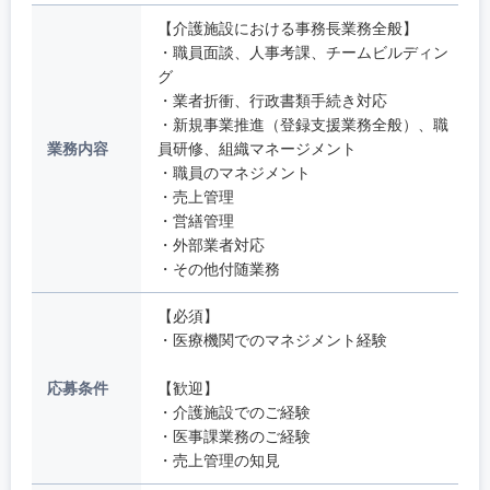
【介護施設における事務長業務全般】
・職員面談、人事考課、チームビルディン
グ
・業者折衝、行政書類手続き対応
・新規事業推進（登録支援業務全般）、職
業務内容
員研修、組織マネージメント
・職員のマネジメント
・売上管理
・営繕管理
・外部業者対応
・その他付随業務
【必須】
・医療機関でのマネジメント経験
応募条件
【歓迎】
・介護施設でのご経験
・医事課業務のご経験
・売上管理の知見