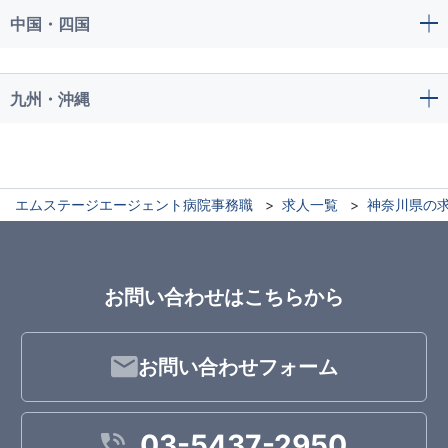
中国・四国
九州・沖縄
エムステージエージェント病院事務職
求人一覧
神奈川県の
お問い合わせはこちらから
お問い合わせフォーム
03-5437-2950