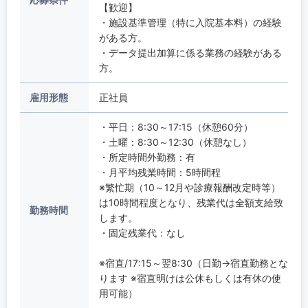
【歓迎】
・施設基準管理（特に入院基本料）の経験
がある方。
・データ提出加算に係る業務の経験がある
方。
雇用形態
正社員
・平日：8:30～17:15（休憩60分）
・土曜：8:30～12:30（休憩なし）
・所定時間外勤務：有
・月平均残業時間：5時間程
※繁忙期（10～12月や診療報酬改定時等）
は10時間程度となり、残業代は全額支給致
勤務時間
します。
・固定残業代：なし
※宿直/17:15～翌8:30（日勤→宿直勤務とな
ります ※宿直明けは公休もしくは有休の使
用可能）