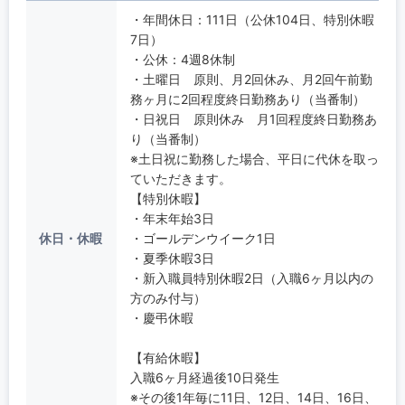
・年間休日：111日（公休104日、特別休暇
7日）
・公休：4週8休制
・土曜日 原則、月2回休み、月2回午前勤
務ヶ月に2回程度終日勤務あり（当番制）
・日祝日 原則休み 月1回程度終日勤務あ
り（当番制）
※土日祝に勤務した場合、平日に代休を取っ
ていただきます。
【特別休暇】
・年末年始3日
休日・休暇
・ゴールデンウイーク1日
・夏季休暇3日
・新入職員特別休暇2日（入職6ヶ月以内の
方のみ付与）
・慶弔休暇
【有給休暇】
入職6ヶ月経過後10日発生
※その後1年毎に11日、12日、14日、16日、