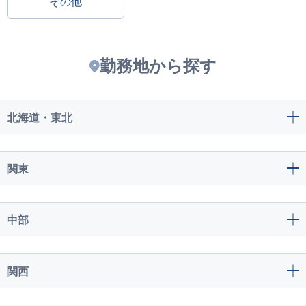
その他
勤務地から探す
北海道・東北
関東
中部
関西