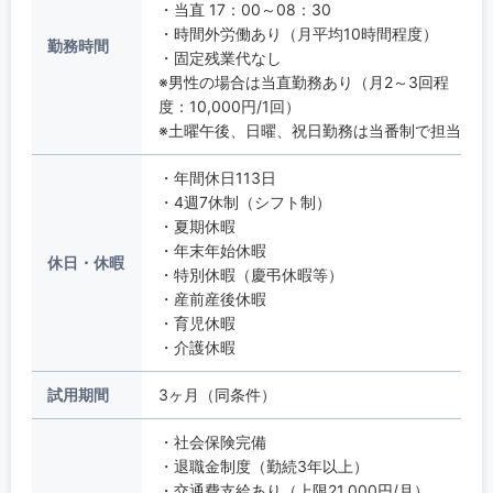
・当直 17：00～08：30
・時間外労働あり（月平均10時間程度）
勤務時間
・固定残業代なし
※男性の場合は当直勤務あり（月2～3回程
度：10,000円/1回）
※土曜午後、日曜、祝日勤務は当番制で担当
・年間休日113日
・4週7休制（シフト制）
・夏期休暇
・年末年始休暇
休日・休暇
・特別休暇（慶弔休暇等）
・産前産後休暇
・育児休暇
・介護休暇
試用期間
3ヶ月（同条件）
・社会保険完備
・退職金制度（勤続3年以上）
・交通費支給あり（上限21,000円/月）