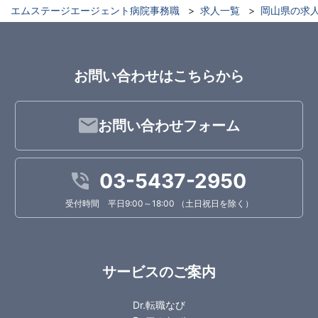
エムステージエージェント病院事務職
求人一覧
岡山県の求
お問い合わせはこちらから
お問い合わせフォーム
03-5437-2950
受付時間 平日9:00～18:00 （土日祝日を除く）
サービスのご案内
Dr.転職なび