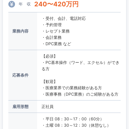
240
〜
420
万円
年 収
・受付、会計、電話対応
・予約管理
業務内容
・レセプト業務
・会計業務
・DPC業務 など
【必須】
・PC基本操作（ワード、エクセル）ができ
る方
応募条件
【歓迎】
・医療業界での業務経験がある方
・医療事務（DPC業務）のご経験がある方
雇用形態
正社員
・平日 08：30～17：00（60分）
・土曜 08：30～12：30（休憩なし）