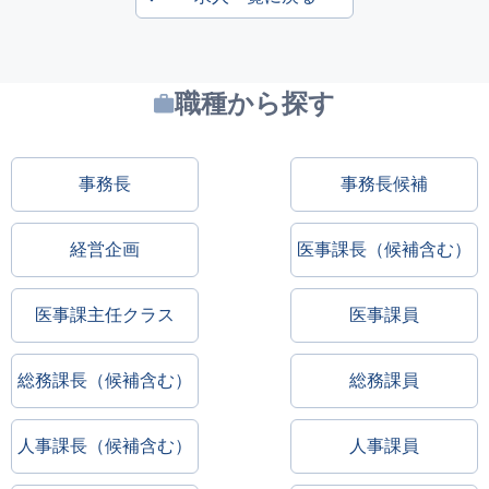
職種から探す
事務長
事務長候補
経営企画
医事課長（候補含む）
医事課主任クラス
医事課員
総務課長（候補含む）
総務課員
人事課長（候補含む）
人事課員