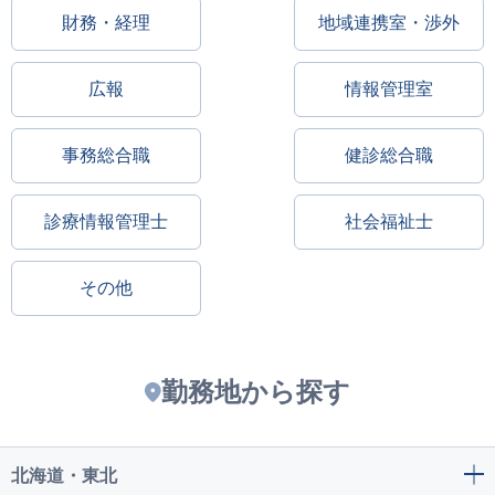
財務・経理
地域連携室・渉外
広報
情報管理室
事務総合職
健診総合職
診療情報管理士
社会福祉士
その他
勤務地から探す
北海道・東北