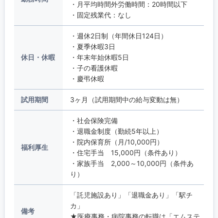
・月平均時間外労働時間：20時間以下
・固定残業代：なし
・週休2日制（年間休日124日）
・夏季休暇3日
休日・休暇
・年末年始休暇5日
・子の看護休暇
・慶弔休暇
試用期間
3ヶ月（試用期間中の給与変動は無）
・社会保険完備
・退職金制度（勤続5年以上）
・院内保育所（月/10,000円）
福利厚生
・住宅手当 15,000円（条件あり）
・家族手当 2,000～10,000円（条件あ
り）
「託児施設あり」「退職金あり」「駅チ
カ」
備考
★医療事務・病院事務の転職は「エムステ