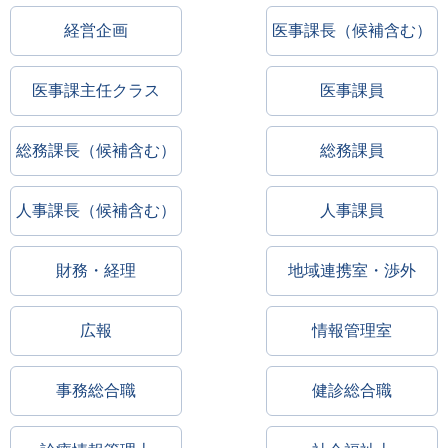
経営企画
医事課長（候補含む）
医事課主任クラス
医事課員
総務課長（候補含む）
総務課員
人事課長（候補含む）
人事課員
財務・経理
地域連携室・渉外
広報
情報管理室
事務総合職
健診総合職