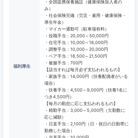
・全国提携保養施設（健康保険加入者の
み）
・社会保険完備（労災・雇用・健康保険・
厚生年金）
・マイカー通勤可（駐車場有料）
・役職手当：20,000～50,000円
・住宅手当：10,000～18,000円
・調整手当：10,000～20,000円
・ベア手当：18,500～21,500円
・被服手当：700円
福利厚生
【該当すれば毎月必ず支払われるもの】
・家族手当：14,000円（扶養配偶者がいる
場合）
・扶養手当：4,500～9,000円（扶養1名に
つき4,500円）
【毎月の勤怠に応じ支払われるもの】
・精勤手当：3,000～5,000円（欠勤数に
応じ減額）
・日直手当：2,100円（日・祝日の日勤帯に
勤務した場合）
・当直手当：10,000円