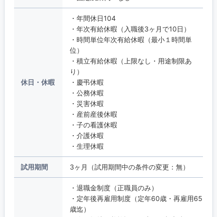
・年間休日104
・年次有給休暇（入職後3ヶ月で10日）
・時間単位年次有給休暇（最小１時間単
位）
・積立有給休暇（上限なし・用途制限あ
り）
休日・休暇
・慶弔休暇
・公務休暇
・災害休暇
・産前産後休暇
・子の看護休暇
・介護休暇
・生理休暇
試用期間
3ヶ月（試用期間中の条件の変更：無）
・退職金制度（正職員のみ）
・定年後再雇用制度（定年60歳・再雇用65
歳迄）