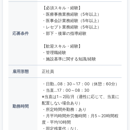
【必須スキル・経験】
・医療事務業務経験（5年以上）
・医事会計業務経験（5年以上）
・レセプト業務経験（5年以上）
応募条件
・部下・後輩の指導経験
【歓迎スキル・経験】
・管理職経験
・施設基準に関する知識/経験
雇用形態
正社員
・日勤…08：30～17：00（休憩：60分）
・当直…17：00～08：30
※当直は1～2回/月（適性に応じて、当直に
配置しない場合あり）
勤務時間
・所定時間外勤務：あり
・月平均時間外労働時間：月5～20時間程
度・平均10時間
・固定残業代：なし