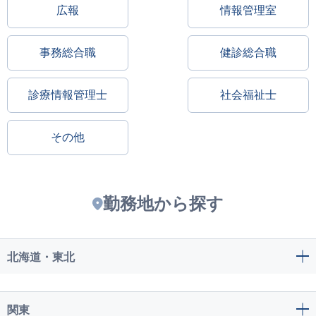
広報
情報管理室
事務総合職
健診総合職
診療情報管理士
社会福祉士
その他
勤務地から探す
北海道・東北
関東