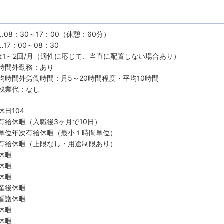
…08：30～17：00（休憩：60分）
17：00～08：30
は1～2回/月（適性に応じて、当直に配置しない場合あり）
時間外勤務：あり
均時間外労働時間：月5～20時間程度・平均10時間
残業代：なし
休日104
有給休暇（入職後3ヶ月で10日）
単位年次有給休暇（最小１時間単位）
有給休暇（上限なし・用途制限あり）
休暇
休暇
休暇
産後休暇
看護休暇
休暇
休暇