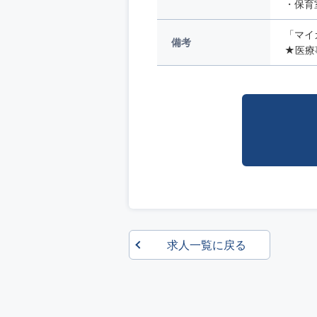
・保育
「マイ
備考
★医療事
求人一覧に戻る