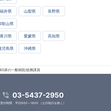
福井県
山梨県
長野県
和歌山県
香川県
愛媛県
高知県
鹿児島県
沖縄県
60床の一般病院/総務課員
03-5437-2950
受付時間 平日9:00～18:00 （土日祝日を除く）