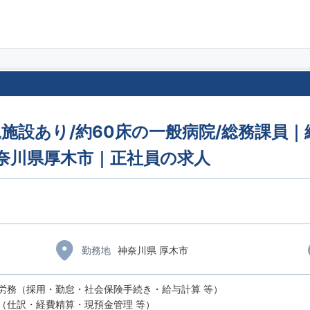
施設あり/約60床の一般病院/総務課員｜
神奈川県厚木市｜正社員の求人
勤務地
神奈川県 厚木市
労務（採用・勤怠・社会保険手続き・給与計算 等）
（仕訳・経費精算・現預金管理 等）