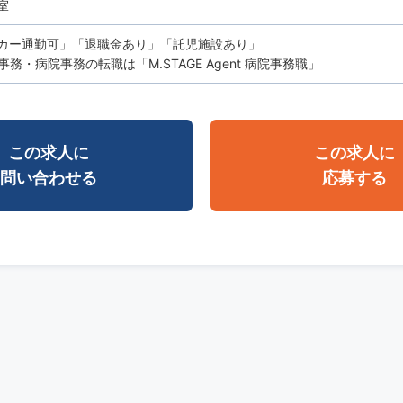
室
カー通勤可」「退職金あり」「託児施設あり」
務・病院事務の転職は「M.STAGE Agent 病院事務職」
この求人に
この求人に
問い合わせる
応募する