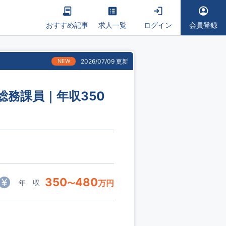
おすすめ記事
求人一覧
ログイン
会員登録
NEW
2026/07/09 更新
総務課員｜年収350
350
480
年 収
〜
万円