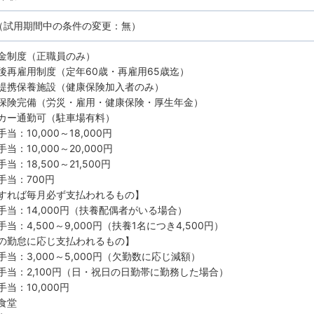
（試用期間中の条件の変更：無）
金制度（正職員のみ）
後再雇用制度（定年60歳・再雇用65歳迄）
提携保養施設（健康保険加入者のみ）
保険完備（労災・雇用・健康保険・厚生年金）
カー通勤可（駐車場有料）
当：10,000～18,000円
当：10,000～20,000円
当：18,500～21,500円
手当：700円
すれば毎月必ず支払われるもの】
手当：14,000円（扶養配偶者がいる場合）
当：4,500～9,000円（扶養1名につき4,500円）
の勤怠に応じ支払われるもの】
手当：3,000～5,000円（欠勤数に応じ減額）
手当：2,100円（日・祝日の日勤帯に勤務した場合）
当：10,000円
食堂