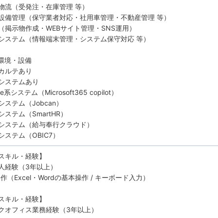
物流（受発注・在庫管理 等）
設備管理（保守業者対応・社用車管理・不動産管理 等）
（掲示物作成・WEBサイト管理・SNS運用）
システム（情報端末管理・システム保守対応 等）
環境・設備
カルテあり
システムあり
ce系システム（Microsoft365 copilot）
システム（Jobcan）
ステム（SmartHR）
システム（給与奉行クラウド）
システム（OBIC7）
スキル・経験】
人経験（3年以上）
作（Excel・Wordの基本操作 / キーボード入力）
スキル・経験】
クオフィス業務経験（3年以上）