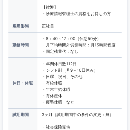
【歓迎】
・診療情報管理士の資格をお持ちの方
雇用形態
正社員
・8：40～17：00（休憩50分）
勤務時間
・月平均時間外労働時間：月15時間程度
・固定残業代：なし
・年間休日数112日
・シフト制（月9～10日休み）
・日曜、祝日、その他
休日・休暇
・有給休暇
・年末年始休暇
・育休産休
・慶弔休暇 など
試用期間
3ヶ月（試用期間中の条件の変更：無）
・社会保険完備