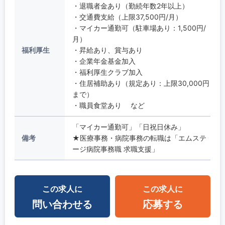
・退職者金あり（勤続年数2年以上）
・交通費支給（上限37,500円/月）
・マイカー通勤可（駐車場あり：1,500円/
月）
福利厚生
・昇給あり、賞与あり
・企業年金基金加入
・福利厚生クラブ加入
・住居補助あり（規定あり：上限30,000円
まで）
・職員食堂あり など
「マイカー通勤可」「日祝日休み」
備考
★医療事務・病院事務の転職は「エムステ
ージ病院事務職 求職支援」
この求人に
この求人に
問い合わせる
応募する