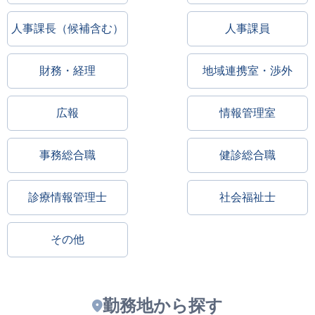
人事課長（候補含む）
人事課員
財務・経理
地域連携室・渉外
広報
情報管理室
事務総合職
健診総合職
診療情報管理士
社会福祉士
その他
勤務地から探す