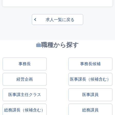
求人一覧に戻る
職種から探す
事務長
事務長候補
経営企画
医事課長（候補含む）
医事課主任クラス
医事課員
総務課長（候補含む）
総務課員