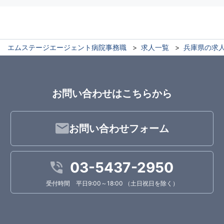
エムステージエージェント病院事務職
求人一覧
兵庫県の求
お問い合わせはこちらから
お問い合わせフォーム
03-5437-2950
受付時間 平日9:00～18:00 （土日祝日を除く）