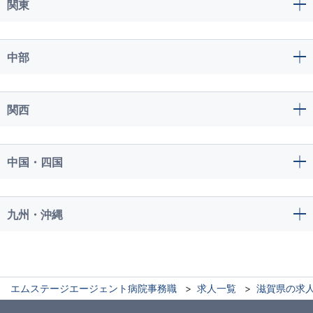
関東
中部
関西
中国・四国
九州・沖縄
エムステージエージェント病院事務職
求人一覧
滋賀県の求