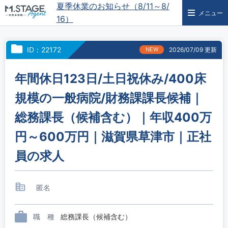
夏季休業のお知らせ（8/11～8/
メニュー
16）
ID：22172
NEW
2026/07/09 更新
年間休日123日/土日祝休み/400床
規模の一般病院/財務課課長候補｜
総務課長（候補含む）｜年収400万
円～600万円｜滋賀県草津市｜正社
員の求人
匿名
職 種
総務課長（候補含む）