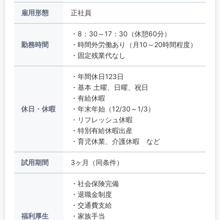
雇用形態
正社員
・8：30～17：30（休憩60分）
勤務時間
・時間外労働あり（月10～20時間程度）
・固定残業代なし
・年間休日123日
・基本 土曜、日曜、祝日
・有給休暇
休日・休暇
・年末年始（12/30～1/3）
・リフレッシュ休暇
・特別有給休暇出産
・育児休業、介護休暇 など
試用期間
3ヶ月（同条件）
・社会保険完備
・退職金制度
・交通費支給
福利厚生
・家族手当