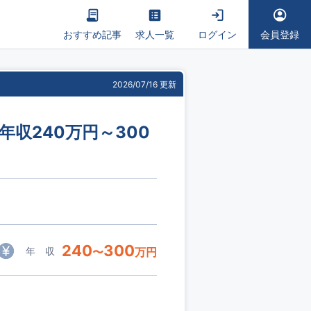
おすすめ記事
求人一覧
ログイン
会員登録
2026/07/16 更新
収240万円～300
240
300
年 収
〜
万円