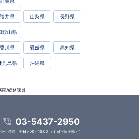
群馬県
福井県
山梨県
長野県
和歌山県
香川県
愛媛県
高知県
鹿児島県
沖縄県
病院/総務課員
03-5437-2950
受付時間 平日9:00～18:00 （土日祝日を除く）