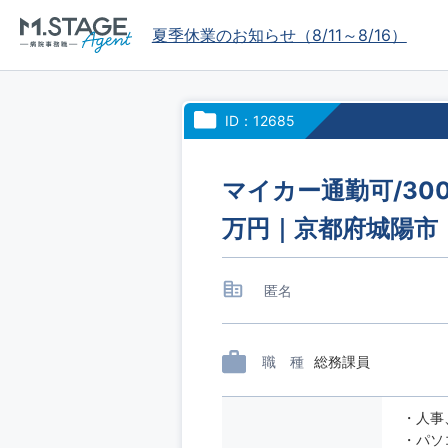
夏季休業のお知らせ（8/11～8/16）
ID：12685
マイカー通勤可/30
万円｜京都府城陽市
匿名
職 種
総務課員
・人事
・パソ