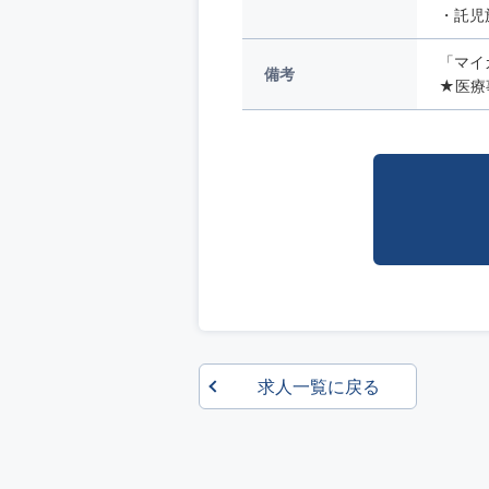
・託児
「マイ
備考
★医療
求人一覧に戻る