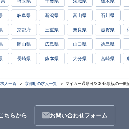
川県
埼玉県
千葉県
茨城県
栃木県
県
岐阜県
新潟県
富山県
石川県
県
京都府
三重県
奈良県
滋賀県
県
岡山県
広島県
山口県
徳島県
県
長崎県
熊本県
大分県
宮崎県
求人一覧
京都府の求人一覧
マイカー通勤可/300床規模の一般
こちらから
お問い合わせフォーム