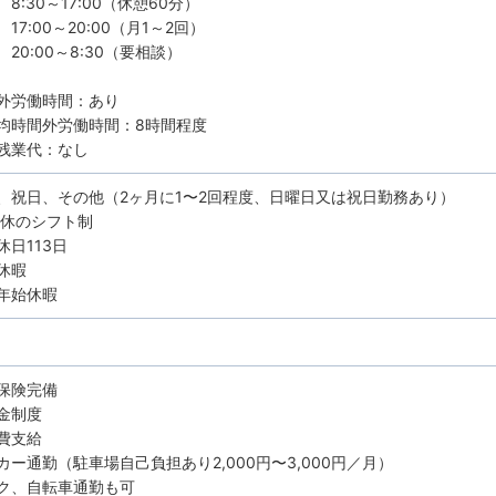
8:30～17:00（休憩60分）
17:00～20:00（月1～2回）
20:00～8:30（要相談）
外労働時間：あり
均時間外労働時間：8時間程度
残業代：なし
、祝日、その他（2ヶ月に1〜2回程度、日曜日又は祝日勤務あり）
8休のシフト制
休日113日
休暇
年始休暇
保険完備
金制度
費支給
カー通勤（駐車場自己負担あり2,000円〜3,000円／月）
ク、自転車通勤も可