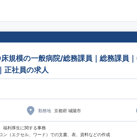
0床規模の一般病院/総務課員｜総務課員｜年
｜正社員の求人
勤務地
京都府 城陽市
、福利厚生に関する事務
コン（エクセル、ワード）での文書、表、資料などの作成