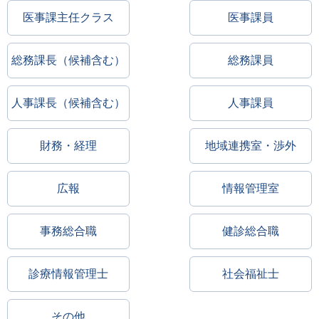
医事課主任クラス
医事課員
総務課長（候補含む）
総務課員
人事課長（候補含む）
人事課員
財務・経理
地域連携室・渉外
広報
情報管理室
事務総合職
健診総合職
診療情報管理士
社会福祉士
その他