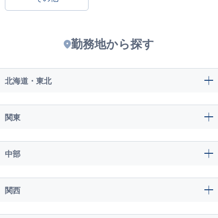
勤務地から探す
北海道・東北
関東
中部
関西