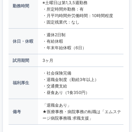
※土曜日は第1,3,5週勤務
勤務時間
・所定時間外勤務：有
・月平均時間外労働時間：10時間程度
・固定残業代：なし
・週休2日制
休日・休暇
・有給休暇
・年末年始休暇（6日）
試用期間
3ヶ月
・社会保険完備
・退職金制度（勤続3年以上）
福利厚生
・交通費支給
・昼食あり（1食350円）
「退職金あり」
備考
★医療事務・病院事務の転職は「エムステ
ージ病院事務職 求職支援」