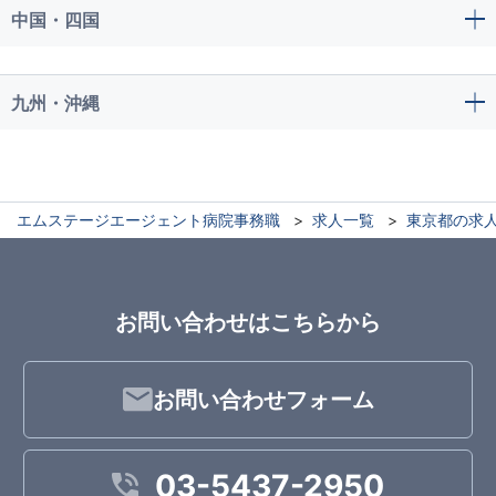
中国・四国
九州・沖縄
エムステージエージェント病院事務職
求人一覧
東京都の求
お問い合わせはこちらから
お問い合わせフォーム
03-5437-2950