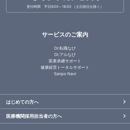
受付時間 平日9:00～18:00 （土日祝日を除く）
サービスのご案内
Dr.転職なび
Dr.アルなび
医業承継サポート
健康経営トータルサポート
Sanpo Navi
はじめての方へ
医療機関採用担当者の方へ