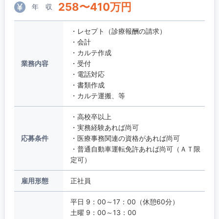
258
〜
410
万円
年 収
・レセプト（診療報酬の請求）
・会計
・カルテ作成
業務内容
・受付
・電話対応
・書類作成
・カルテ運搬、等
・高校卒以上
・実務経験あれば尚可
応募条件
・医療事務関連の資格があれば尚可
・普通自動車運転免許あれば尚可（ＡＴ限
定可）
雇用形態
正社員
平日 9：00～17：00（休憩60分）
土曜 9：00～13：00