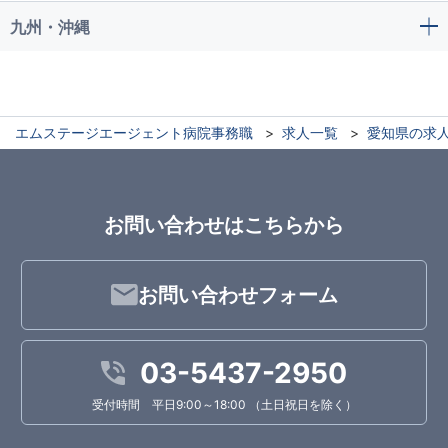
九州・沖縄
エムステージエージェント病院事務職
求人一覧
愛知県の求
お問い合わせはこちらから
お問い合わせフォーム
03-5437-2950
受付時間 平日9:00～18:00 （土日祝日を除く）