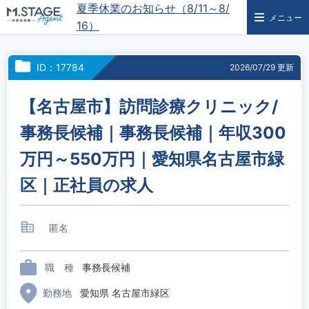
夏季休業のお知らせ（8/11～8/
メニュー
16）
ID：17784
2026/07/29 更新
【名古屋市】訪問診療クリニック/
事務長候補｜事務長候補｜年収300
万円～550万円｜愛知県名古屋市緑
区｜正社員の求人
匿名
職 種
事務長候補
勤務地
愛知県 名古屋市緑区