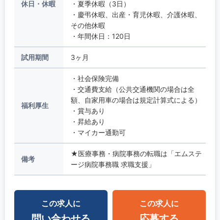
休日・休暇
・夏季休暇（3日）
・慶弔休暇、出産・育児休暇、介護休暇、
その他休暇
・年間休日：120日
試用期間
3ヶ月
・社会保険完備
・交通費支給（公共交通機関の場合は全
額、自家用車の場合は規定計算式による）
福利厚生
・賞与あり
・昇給あり
・マイカー通勤可
★医療事務・病院事務の転職は「エムステ
備考
ージ病院事務職 求職支援」
この求人に
この求人に
問い合わせる
応募する