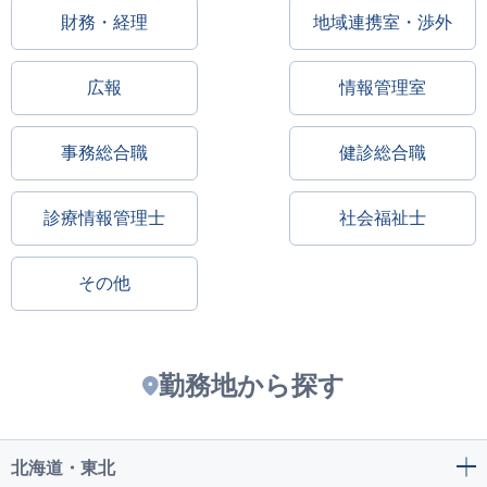
財務・経理
地域連携室・渉外
広報
情報管理室
事務総合職
健診総合職
診療情報管理士
社会福祉士
その他
勤務地から探す
北海道・東北