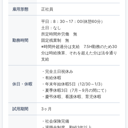
雇用形態
正社員
平日：8：30～17：00(休憩60分）
土日：なし
所定時間外労働 無
勤務時間
固定残業制 無
※時間外超過分は支給 7.5H勤務のため30
分は時給換算、それを超えた分は法令通り
支給
・完全土日祝休み
・有給休暇
休日・休暇
・年末年始休暇5日（12/30～1/3）
・夏季休暇3日（7月～9月の間にて）
・慶弔休暇、看護休暇、育児休暇
試用期間
3ヶ月
・社会保険完備
・退職金制度 勤続3年以上