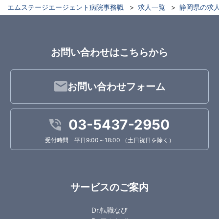
エムステージエージェント病院事務職
求人一覧
静岡県の求
お問い合わせはこちらから
お問い合わせフォーム
03-5437-2950
受付時間 平日9:00～18:00 （土日祝日を除く）
サービスのご案内
Dr.転職なび