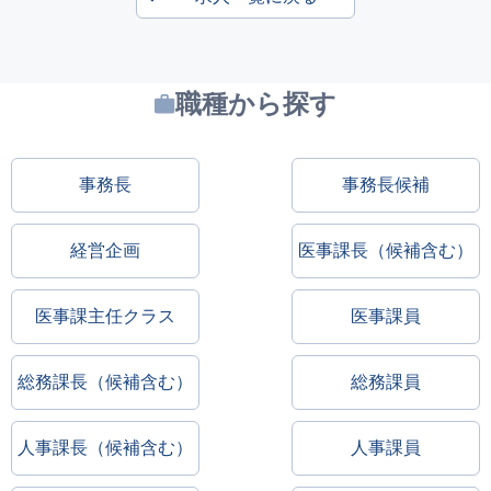
職種から探す
事務長
事務長候補
経営企画
医事課長（候補含む）
医事課主任クラス
医事課員
総務課長（候補含む）
総務課員
人事課長（候補含む）
人事課員