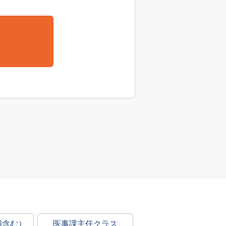
補含む）
医事課主任クラス