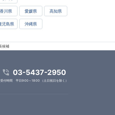
香川県
愛媛県
高知県
鹿児島県
沖縄県
長候補
03-5437-2950
受付時間 平日9:00～18:00 （土日祝日を除く）