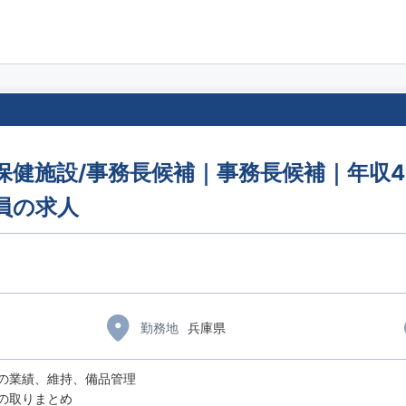
健施設/事務長候補｜事務長候補｜年収40
員の求人
勤務地
兵庫県
の業績、維持、備品管理
の取りまとめ