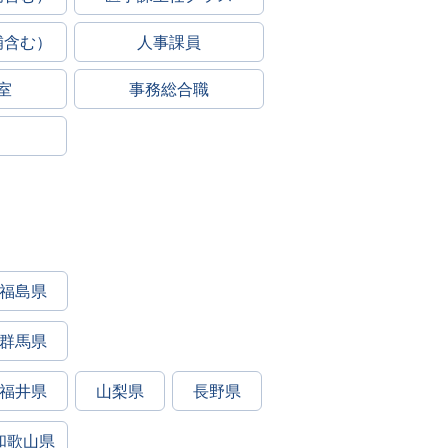
補含む）
人事課員
室
事務総合職
福島県
群馬県
福井県
山梨県
長野県
和歌山県