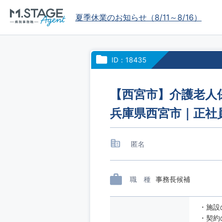
夏季休業のお知らせ（8/11～8/16）
ID：18435
【西宮市】介護老人保
兵庫県西宮市｜正社
匿名
職 種
事務長候補
・施設
・契約