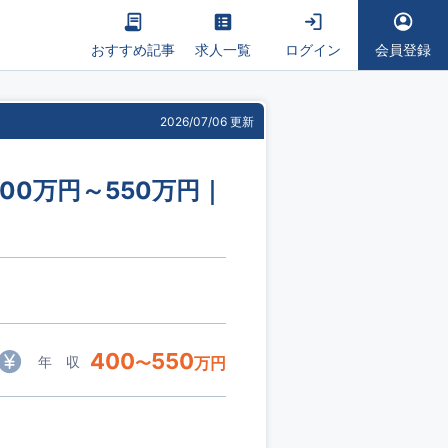
おすすめ記事
求人一覧
ログイン
会員登録
2026/07/06 更新
0万円～550万円｜
400
550
年 収
〜
万円