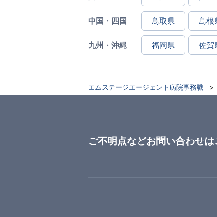
中国・四国
鳥取県
島根
九州・沖縄
福岡県
佐賀
エムステージエージェント病院事務職
ご不明点などお問い合わせは