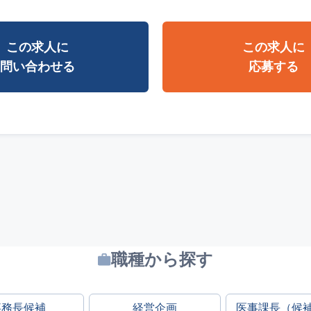
この求人に
この求人に
問い合わせる
応募する
職種から探す
事務長候補
経営企画
医事課長（候