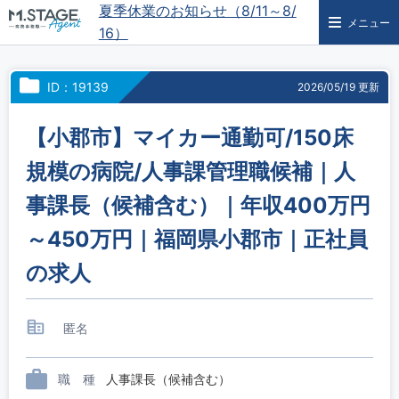
夏季休業のお知らせ（8/11～8/
メニュー
16）
ID：19139
2026/05/19 更新
【小郡市】マイカー通勤可/150床
規模の病院/人事課管理職候補｜人
事課長（候補含む）｜年収400万円
～450万円｜福岡県小郡市｜正社員
の求人
匿名
職 種
人事課長（候補含む）