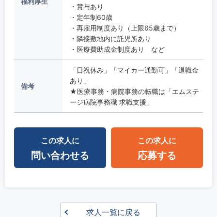
福利厚生
・賞与あり
・定年制60歳
・再雇用制度あり（上限65歳まで）
・隣接敷地内に託児所あり
・医療費助成金制度あり など
「日祝休み」「マイカー通勤可」「退職金
あり」
備考
★医療事務・病院事務の転職は「エムステ
ージ病院事務職 求職支援」
この求人に
この求人に
問い合わせる
応募する
求人一覧に戻る