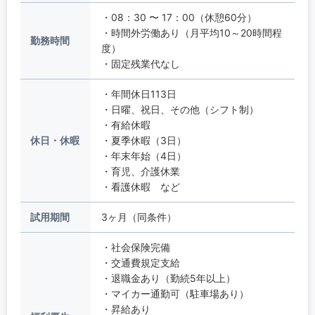
・08：30 〜 17：00（休憩60分）
・時間外労働あり（月平均10～20時間程
勤務時間
度）
・固定残業代なし
・年間休日113日
・日曜、祝日、その他（シフト制）
・有給休暇
休日・休暇
・夏季休暇（3日）
・年末年始（4日）
・育児、介護休業
・看護休暇 など
試用期間
3ヶ月（同条件）
・社会保険完備
・交通費規定支給
・退職金あり（勤続5年以上）
・マイカー通勤可（駐車場あり）
・昇給あり