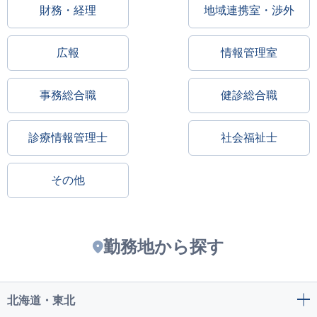
財務・経理
地域連携室・渉外
広報
情報管理室
事務総合職
健診総合職
診療情報管理士
社会福祉士
その他
勤務地から探す
北海道・東北