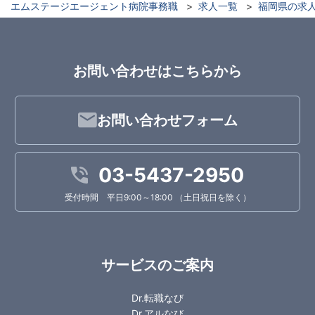
エムステージエージェント病院事務職
求人一覧
福岡県の求
お問い合わせはこちらから
お問い合わせフォーム
03-5437-2950
受付時間 平日9:00～18:00 （土日祝日を除く）
サービスのご案内
Dr.転職なび
Dr.アルなび