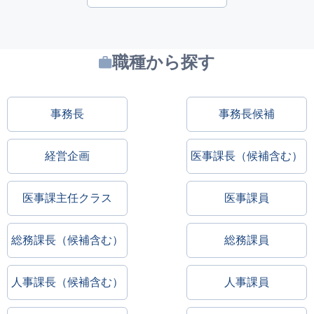
職種から探す
事務長
事務長候補
経営企画
医事課長（候補含む）
医事課主任クラス
医事課員
総務課長（候補含む）
総務課員
人事課長（候補含む）
人事課員