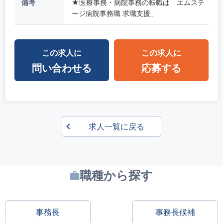
備考
★医療事務・病院事務の転職は「エムステ
ージ病院事務職 求職支援」
この求人に
この求人に
問い合わせる
応募する
求人一覧に戻る
職種から探す
事務長
事務長候補