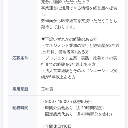
充分に理解いただいた上で、
事業運営に活用できる情報を経営層へ提供
し、
数値面から医療経営を支援いただくことも
期待しております。
▼下記いずれかの経験のある方
・マネジメント業務の実行と継続歴が3年以
上(店長、管理者等) ある方
応募条件
・プロジェクト立案、実践、改善とその実
行までの経験を3年以上ある方
・法人営業経験とそのネゴシエーション実
績が5年以上ある方
雇用形態
正社員
・9:00～18:00（休憩60分）
勤務時間
・時間外労働あり（月20時間程度）
・固定残業代あり（月40時間分を含む）
・年間休日110日