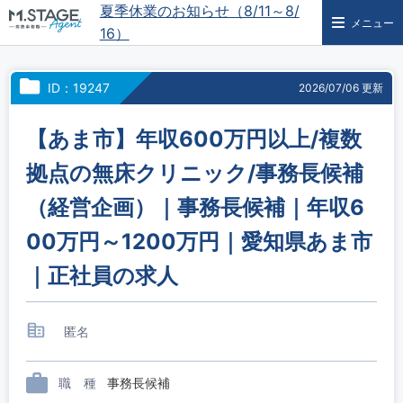
夏季休業のお知らせ（8/11～8/
メニュー
16）
ID：19247
2026/07/06 更新
【あま市】年収600万円以上/複数
拠点の無床クリニック/事務長候補
（経営企画）｜事務長候補｜年収6
00万円～1200万円｜愛知県あま市
｜正社員の求人
匿名
職 種
事務長候補