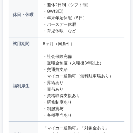
・週休2日制（シフト制）
・GW(3日)
休日・休暇
・年末年始休暇（5日）
・バースデー休暇
・育児休暇 など
試用期間
6ヶ月（同条件）
・社会保険完備
・退職金制度（入職後3年以上）
・交通費支給
・マイカー通勤可（無料駐車場あり）
・昇給あり
福利厚生
・賞与あり
・資格取得支援あり
・研修制度あり
・制服貸与
・各種手当あり
「マイカー通勤可」「対象金あり」