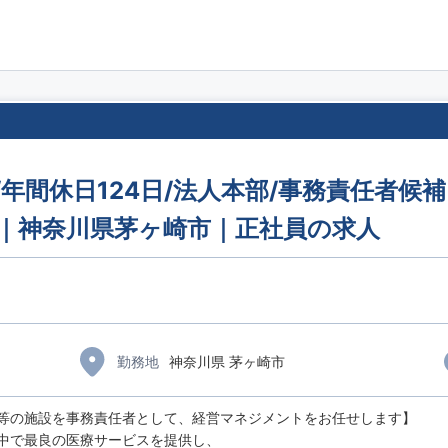
/年間休日124日/法人本部/事務責任者候
円｜神奈川県茅ヶ崎市｜正社員の求人
勤務地
神奈川県 茅ヶ崎市
等の施設を事務責任者として、経営マネジメントをお任せします】
中で最良の医療サービスを提供し、