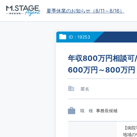
夏季休業のお知らせ（8/11～8/16）
ID：19253
年収800万円相談可
600万円～800万
匿名
職 種
事務長候補
【病院
地域の