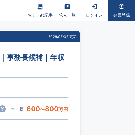
おすすめ記事
求人一覧
ログイン
会員登録
2026/07/06 更新
補｜事務長候補｜年収
600
800
年 収
〜
万円