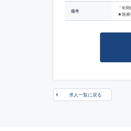
「年間
備考
★医療
求人一覧に戻る