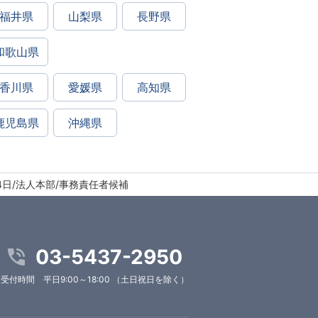
福井県
山梨県
長野県
和歌山県
香川県
愛媛県
高知県
鹿児島県
沖縄県
4日/法人本部/事務責任者候補
03-5437-2950
受付時間 平日9:00～18:00 （土日祝日を除く）