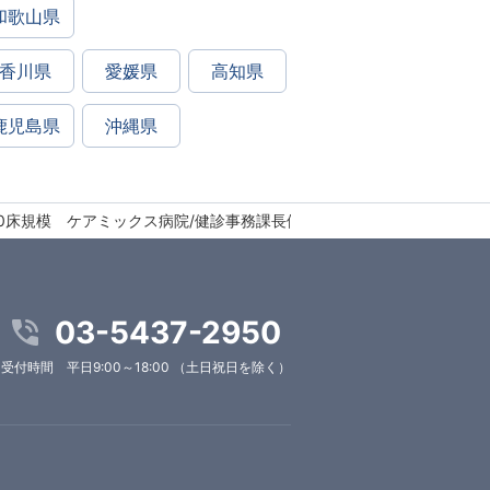
和歌山県
香川県
愛媛県
高知県
鹿児島県
沖縄県
100床規模 ケアミックス病院/健診事務課長候補
03-5437-2950
受付時間 平日9:00～18:00 （土日祝日を除く）