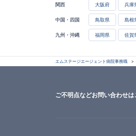
関西
大阪府
兵庫
中国・四国
鳥取県
島根
九州・沖縄
福岡県
佐賀
エムステージエージェント病院事務職
ご不明点などお問い合わせは