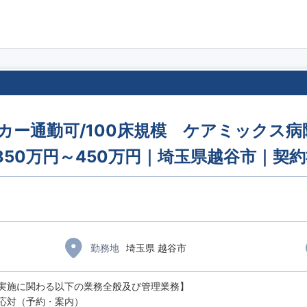
イカー通勤可/100床規模 ケアミックス
350万円～450万円｜埼玉県越谷市｜契
勤務地
埼玉県 越谷市
実施に関わる以下の業務全般及び管理業務】
応対（予約・案内）