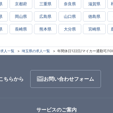
県
京都府
三重県
奈良県
滋賀県
県
岡山県
広島県
山口県
徳島県
県
長崎県
熊本県
大分県
宮崎県
求人一覧
埼玉県の求人一覧
年間休日122日/マイカー通勤可/
こちらから
お問い合わせフォーム
サービスのご案内