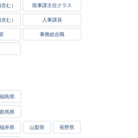
補含む）
医事課主任クラス
補含む）
人事課員
室
事務総合職
福島県
群馬県
福井県
山梨県
長野県