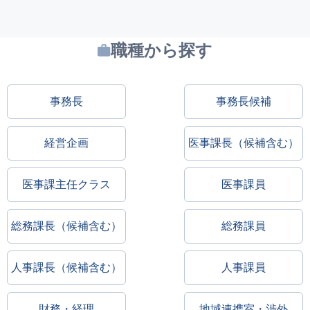
職種から探す
事務長
事務長候補
経営企画
医事課長（候補含む）
医事課主任クラス
医事課員
総務課長（候補含む）
総務課員
人事課長（候補含む）
人事課員
財務・経理
地域連携室・渉外