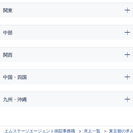
関東
中部
関西
中国・四国
九州・沖縄
エムステージエージェント病院事務職
求人一覧
東京都の求