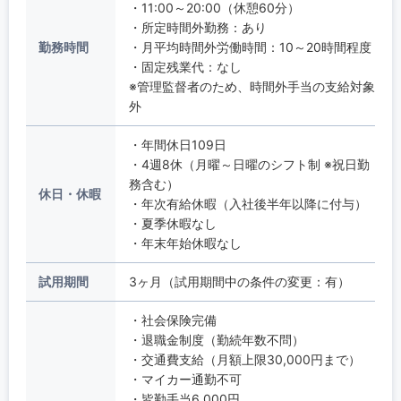
・11:00～20:00（休憩60分）
・所定時間外勤務：あり
勤務時間
・月平均時間外労働時間：10～20時間程度
・固定残業代：なし
※管理監督者のため、時間外手当の支給対象
外
・年間休日109日
・4週8休（月曜～日曜のシフト制 ※祝日勤
務含む）
休日・休暇
・年次有給休暇（入社後半年以降に付与）
・夏季休暇なし
・年末年始休暇なし
試用期間
3ヶ月（試用期間中の条件の変更：有）
・社会保険完備
・退職金制度（勤続年数不問）
・交通費支給（月額上限30,000円まで）
・マイカー通勤不可
・皆勤手当6,000円