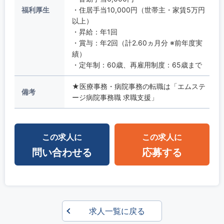
福利厚生
・住居手当10,000円（世帯主・家賃5万円
以上）
・昇給：年1回
・賞与：年2回（計2.60ヵ月分 ※前年度実
績）
・定年制：60歳、再雇用制度：65歳まで
★医療事務・病院事務の転職は「エムステ
備考
ージ病院事務職 求職支援」
この求人に
この求人に
問い合わせる
応募する
求人一覧に戻る