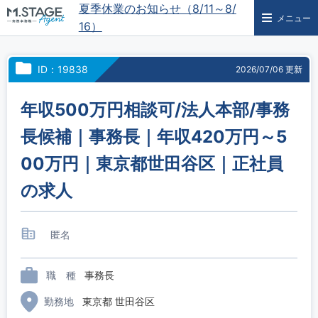
夏季休業のお知らせ（8/11～8/
メニュー
16）
ID：19838
2026/07/06 更新
年収500万円相談可/法人本部/事務
長候補｜事務長｜年収420万円～5
00万円｜東京都世田谷区｜正社員
の求人
匿名
職 種
事務長
勤務地
東京都 世田谷区