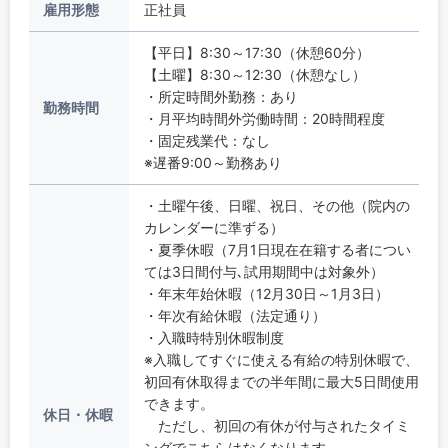
雇用形態
正社員
【平日】8:30～17:30（休憩60分）
【土曜】8:30～12:30（休憩なし）
・所定時間外勤務：あり
勤務時間
・月平均時間外労働時間：20時間程度
・固定残業代：なし
※遅番9:00～勤務あり
・土曜午後、日曜、祝日、その他（院内の
カレンダーに準ずる）
・夏季休暇（7月1日現在在籍する者につい
ては3日間付与､試用期間中は対象外）
・年末年始休暇（12月30日～1月3日）
・年次有給休暇（法定通り）
・入職時特別休暇制度
※入職してすぐに使える有給の特別休暇で、
初回有休取得までの半年間に最大5日間使用
できます。
休日・休暇
ただし、初回の有休が付与されたタイミ
ングでこちらはなくなります。