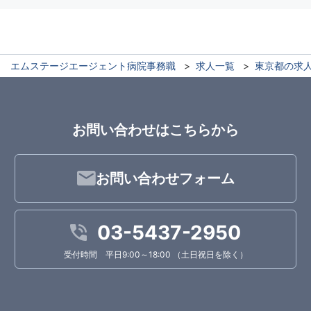
エムステージエージェント病院事務職
求人一覧
東京都の求
お問い合わせはこちらから
お問い合わせフォーム
03-5437-2950
受付時間 平日9:00～18:00 （土日祝日を除く）