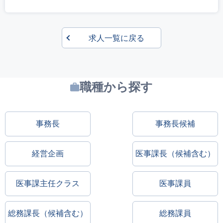
求人一覧に戻る
職種から探す
事務長
事務長候補
経営企画
医事課長（候補含む）
医事課主任クラス
医事課員
総務課長（候補含む）
総務課員