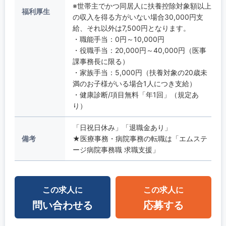
※世帯主でかつ同居人に扶養控除対象額以上
福利厚生
の収入を得る方がいない場合30,000円支
給、それ以外は7,500円となります。
・職能手当：0円～10,000円
・役職手当：20,000円～40,000円（医事
課事務長に限る）
・家族手当：5,000円（扶養対象の20歳未
満のお子様がいる場合1人につき支給）
・健康診断/項目無料「年1回」（規定あ
り）
「日祝日休み」「退職金あり」
備考
★医療事務・病院事務の転職は「エムステ
ージ病院事務職 求職支援」
この求人に
この求人に
問い合わせる
応募する