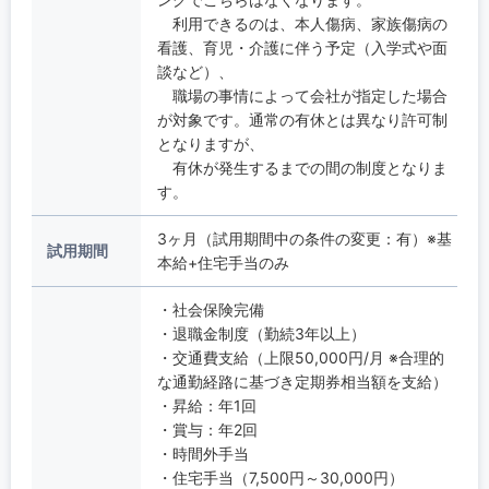
利用できるのは、本人傷病、家族傷病の
看護、育児・介護に伴う予定（入学式や面
談など）、
職場の事情によって会社が指定した場合
が対象です。通常の有休とは異なり許可制
となりますが、
有休が発生するまでの間の制度となりま
す。
3ヶ月（試用期間中の条件の変更：有）※基
試用期間
本給+住宅手当のみ
・社会保険完備
・退職金制度（勤続3年以上）
・交通費支給（上限50,000円/月 ※合理的
な通勤経路に基づき定期券相当額を支給）
・昇給：年1回
・賞与：年2回
・時間外手当
・住宅手当（7,500円～30,000円）