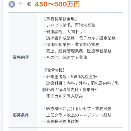
450
〜
500
万円
年 収
【事務長業務全般】
・レセプト請求、再請求業務
・健康診断、人間ドック
・請求書作成業務・電子カルテ設定業務
・採用関係業務・業者対応業務
・売上、経費管理業務・医療事務業務
業務内容
・その他、関連する業務
【職場情報】
・外来患者数：約80名程度/日
・診療科目：内科 / 外科 / 消化器内科 / 乳
腺外科 / 循環器内科 / 整形外科
・電子カルテ導入済み
・医療機関におけるレセプト業務経験
応募条件
・主任クラス以上のマネジメント経験
・事務長経験者歓迎