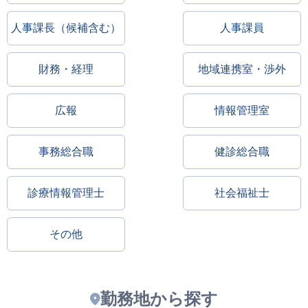
人事課長（候補含む）
人事課員
財務・経理
地域連携室・渉外
広報
情報管理室
事務総合職
健診総合職
診療情報管理士
社会福祉士
その他
勤務地から探す