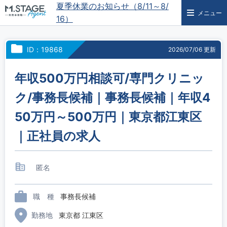
夏季休業のお知らせ（8/11～8/
メニュー
16）
ID：19868
2026/07/06 更新
年収500万円相談可/専門クリニッ
ク/事務長候補｜事務長候補｜年収4
50万円～500万円｜東京都江東区
｜正社員の求人
匿名
職 種
事務長候補
勤務地
東京都 江東区