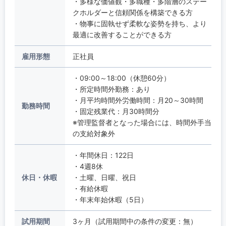
・多様な価値観・多職種・多階層のステー
クホルダーと信頼関係を構築できる方
・物事に固執せず柔軟な姿勢を持ち、より
最適に改善することができる方
雇用形態
正社員
・09:00～18:00（休憩60分）
・所定時間外勤務：あり
・月平均時間外労働時間：月20～30時間
勤務時間
・固定残業代：月30時間分
※管理監督者となった場合には、時間外手当
の支給対象外
・年間休日：122日
・4週8休
休日・休暇
・土曜、日曜、祝日
・有給休暇
・年末年始休暇（5日）
試用期間
3ヶ月（試用期間中の条件の変更：無）