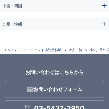
中国・四国
九州・沖縄
エムステージエージェント病院事務職
求人一覧
神奈川県の
お問い合わせはこちらから
お問い合わせフォーム
03-5437-2950