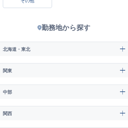
その他
勤務地から探す
北海道・東北
関東
中部
関西