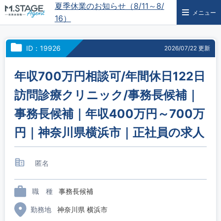
夏季休業のお知らせ（8/11～8/
メニュー
16）
ID：19926
2026/07/22 更新
年収700万円相談可/年間休日122日
訪問診療クリニック/事務長候補｜
事務長候補｜年収400万円～700万
円｜神奈川県横浜市｜正社員の求人
匿名
職 種
事務長候補
勤務地
神奈川県 横浜市