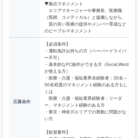
▼拠点マネジメント
エリアマネージャーや事務長、医療職
（医師、コメディカル）と協働しながら、
質の良い医療の提供やメンバー育成など
のピープルマネジメント
【必須条件】
・運転免許お持ちの方（ペーパードライバ
ー不可）
・基本的なPC操作ができる方（Excel,Word
が使える方）
・医療・介護・福祉業界未経験者：30名～
50名程度のマネジメント経験のある方もし
くは
医療・介護・福祉業界経験者：リーダ
応募条件
ー、マネジメント経験のある方
・東京・神奈川エリアでの異動に問題がな
い方
【歓迎要件】