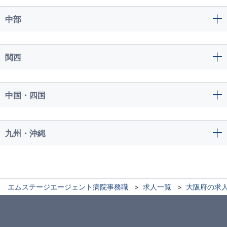
中部
関西
中国・四国
九州・沖縄
エムステージエージェント病院事務職
求人一覧
大阪府の求