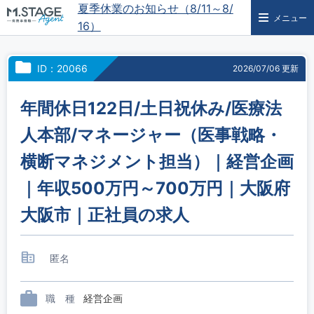
夏季休業のお知らせ（8/11～8/
メニュー
16）
ID：20066
2026/07/06 更新
年間休日122日/土日祝休み/医療法
人本部/マネージャー（医事戦略・
横断マネジメント担当）｜経営企画
｜年収500万円～700万円｜大阪府
大阪市｜正社員の求人
匿名
職 種
経営企画