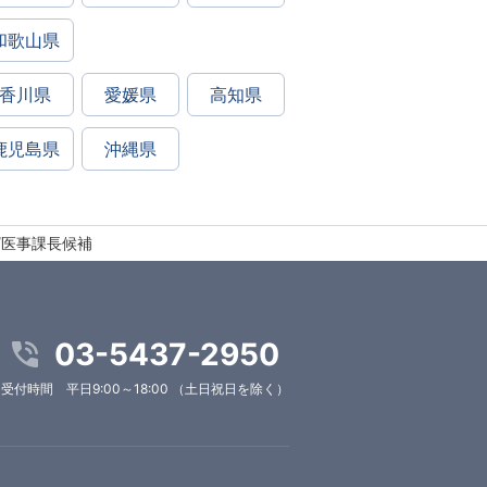
和歌山県
香川県
愛媛県
高知県
鹿児島県
沖縄県
/医事課長候補
03-5437-2950
受付時間 平日9:00～18:00 （土日祝日を除く）