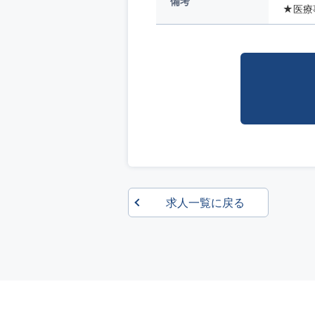
備考
★医療
求人一覧に戻る