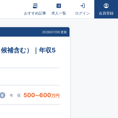
おすすめ記事
求人一覧
ログイン
会員登録
2026/07/06 更新
（候補含む）｜年収5
500
600
年 収
〜
万円