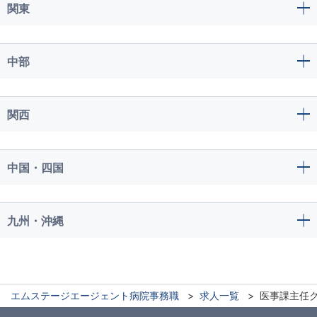
関東
中部
関西
中国・四国
九州・沖縄
エムステージエージェント病院事務職
求人一覧
医事課主任