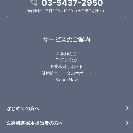
03-5437-2950
受付時間 平日9:00～18:00 （土日祝日を除く）
サービスのご案内
Dr.転職なび
Dr.アルなび
医業承継サポート
健康経営トータルサポート
Sanpo Navi
はじめての方へ
医療機関採用担当者の方へ