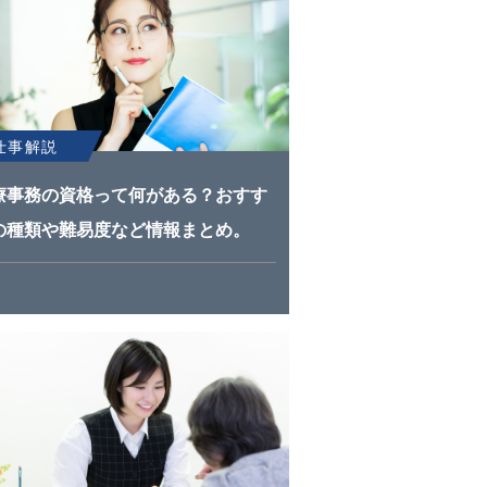
仕事解説
療事務の資格って何がある？おすす
の種類や難易度など情報まとめ。