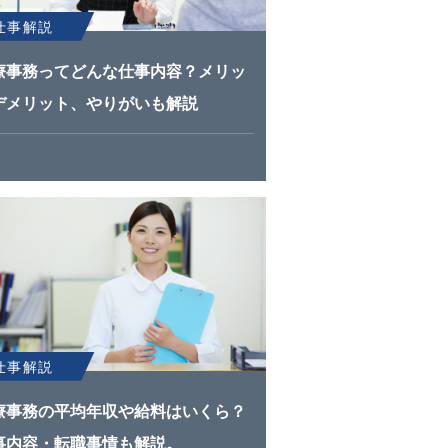
仕事解説
療事務ってどんな仕事内容？メリッ
デメリット、やりがいも解説
仕事解説
療事務の平均年収や給料はいくら？
事内容・転職事情も解説。