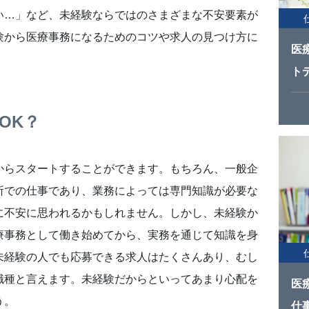
い…」など、未経験ならではのさまざまな不安要素が
験から医療事務になるためのコツや求人の見つけ方に
医
ト
OK？
からスタートすることができます。もちろん、一般企
所での仕事であり、業務によっては専門知識が必要な
に不安に思われるかもしれません。しかし、未経験か
療事務として働き始めてから、実務を通じて知識を身
未経験の人でも応募できる求人はたくさんあり、むし
職種と言えます。未経験だからといってあまり心配を
医
う。
仕