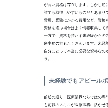
が高い資格は存在します。しかし逆
誰でも取得しやすいものだとあまり
費用、受験にかかる費用など、資格
資格を選ぶ場合はよく情報収集して
一方で、資格を持たず未経験からの
療事務の方もたくさんいます。未経
自分にとって本当に必要な資格なの
う。
未経験でもアピール
前述の通り、医療業界ならではの専
も前職のスキルが医療事務に活かせ