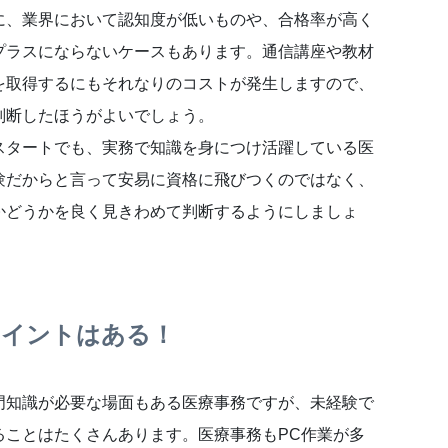
に、業界において認知度が低いものや、合格率が高く
プラスにならないケースもあります。通信講座や教材
を取得するにもそれなりのコストが発生しますので、
判断したほうがよいでしょう。
スタートでも、実務で知識を身につけ活躍している医
験だからと言って安易に資格に飛びつくのではなく、
かどうかを良く見きわめて判断するようにしましょ
ポイントはある！
門知識が必要な場面もある医療事務ですが、未経験で
ることはたくさんあります。医療事務もPC作業が多