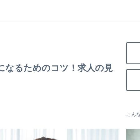
になるためのコツ！求人の見
こん