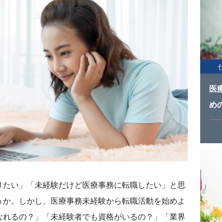
医
め
りたい」「未経験だけど医療事務に転職したい」と思
うか。しかし、医療事務未経験から転職活動を始めよ
なれるの？」「未経験者でも資格がいるの？」「業界