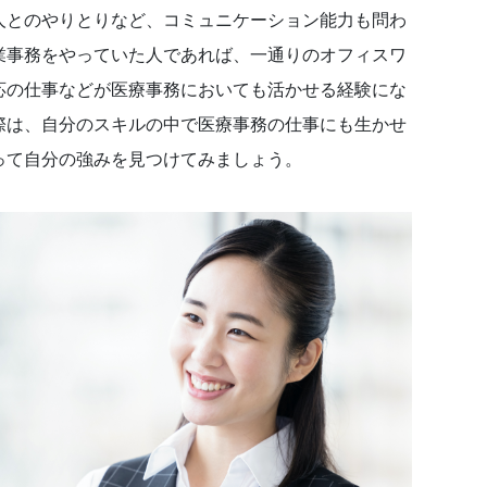
人とのやりとりなど、コミュニケーション能力も問わ
業事務をやっていた人であれば、一通りのオフィスワ
応の仕事などが医療事務においても活かせる経験にな
際は、自分のスキルの中で医療事務の仕事にも生かせ
って自分の強みを見つけてみましょう。