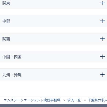
関東
中部
関西
中国・四国
九州・沖縄
エムステージエージェント病院事務職
求人一覧
千葉県の求