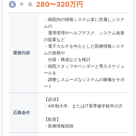
280
〜
320
万円
年 収
・病院内の情報システム室に所属しシステ
ムの
運用管理やヘルプデスク、システム改善
の提案など
・電子カルテを中心とした医療情報システ
業務内容
ムの規模や
仕様・構成などを検討
・病院スタッフやベンダーと導入スケジュ
ールを
調整しスムーズなシステムの稼働をサポ
ート
【必須】
・4年制大学、またはIT系専修学校卒の方
応募条件
【歓迎】
・医療情報技師