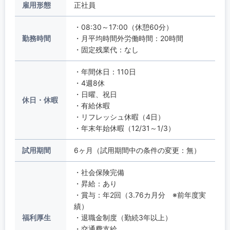
雇用形態
正社員
・08:30～17:00（休憩60分）
勤務時間
・月平均時間外労働時間：20時間
・固定残業代：なし
・年間休日：110日
・4週8休
・日曜、祝日
休日・休暇
・有給休暇
・リフレッシュ休暇（4日）
・年末年始休暇（12/31～1/3）
試用期間
6ヶ月（試用期間中の条件の変更：無）
・社会保険完備
・昇給：あり
・賞与：年2回（3.76カ月分 ※前年度実
績）
福利厚生
・退職金制度（勤続3年以上）
・交通費支給