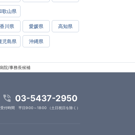
和歌山県
香川県
愛媛県
高知県
鹿児島県
沖縄県
病院/事務長候補
03-5437-2950
受付時間 平日9:00～18:00 （土日祝日を除く）