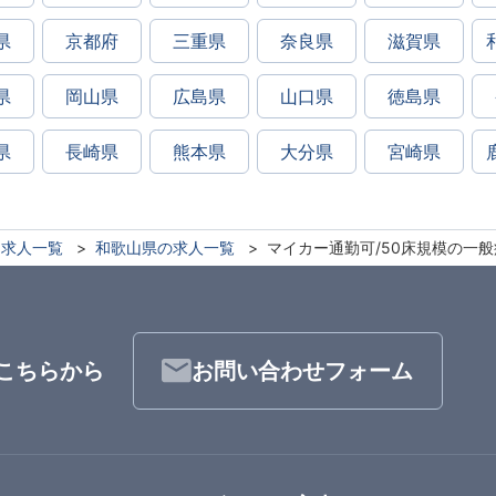
県
京都府
三重県
奈良県
滋賀県
県
岡山県
広島県
山口県
徳島県
県
長崎県
熊本県
大分県
宮崎県
求人一覧
和歌山県の求人一覧
マイカー通勤可/50床規模の一般
こちらから
お問い合わせフォーム