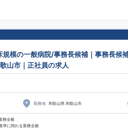
床規模の一般病院/事務長候補｜事務長候補
和歌山市｜正社員の求人
勤務地
和歌山県 和歌山市
業務全般
基準に関わる業務全般