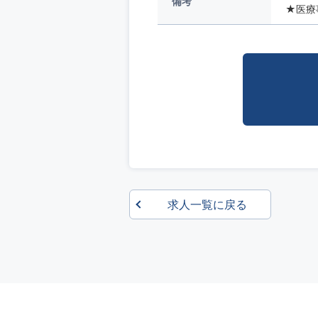
備考
★医療
求人一覧に戻る