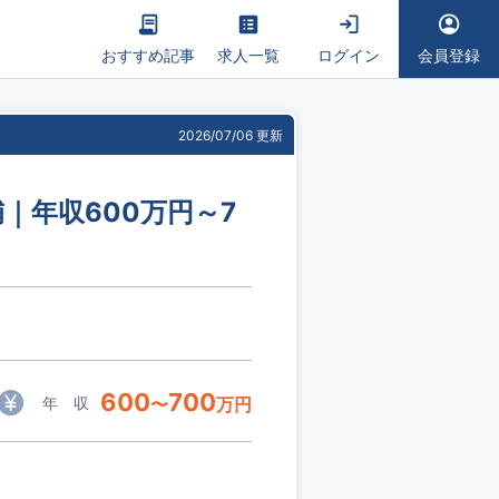
おすすめ記事
求人一覧
ログイン
会員登録
2026/07/06 更新
｜年収600万円～7
600
700
年 収
〜
万円