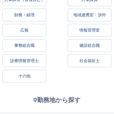
財務・経理
地域連携室・渉外
広報
情報管理室
事務総合職
健診総合職
診療情報管理士
社会福祉士
その他
勤務地から探す