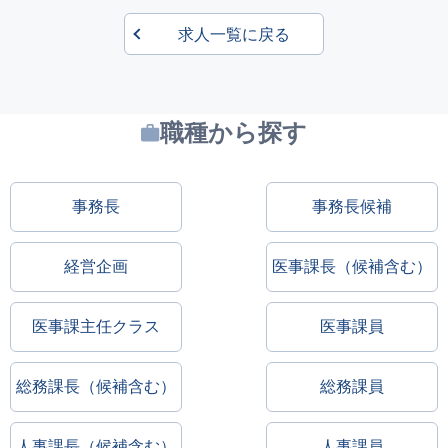
求人一覧に戻る
職種から探す
事務長
事務長候補
経営企画
医事課長（候補含む）
医事課主任クラス
医事課員
総務課長（候補含む）
総務課員
人事課長（候補含む）
人事課員