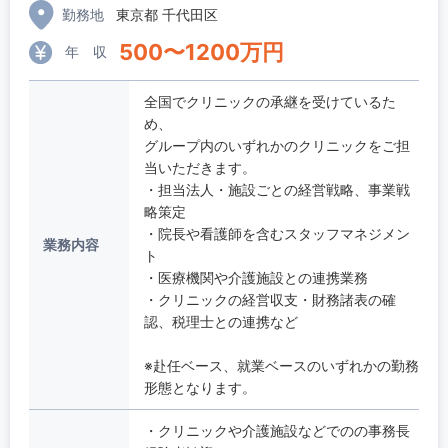
勤務地
東京都 千代田区
500
〜
1200
万円
年 収
全国でクリニックの承継を受けているた
め、
グループ内のいずれかのクリニックをご担
当いただきます。
・担当法人・施設ごとの経営戦略、事業戦
略策定
・院長や看護師を含むスタッフマネジメン
業務内容
ト
・医療機関や介護施設との連携業務
・クリニックの経営収支・財務諸表の確
認、税理士との連携など
※赴任ベース、就業ベースのいずれかの勤務
形態となります。
・クリニックや介護施設などでのの事務長