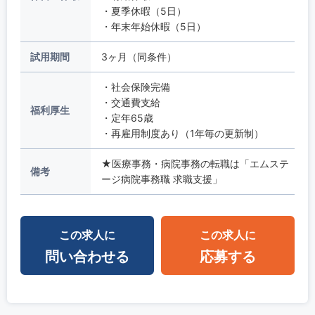
・夏季休暇（5日）
・年末年始休暇（5日）
試用期間
3ヶ月（同条件）
・社会保険完備
・交通費支給
福利厚生
・定年65歳
・再雇用制度あり（1年毎の更新制）
★医療事務・病院事務の転職は「エムステ
備考
ージ病院事務職 求職支援」
この求人に
この求人に
問い合わせる
応募する