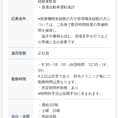
経験者歓迎
・普通自動車運転免許
応募条件
※医療機関未経験の方や管理職未経験の方に
ついては、ご自身で数百時間程度の準備時
間を確保し、
論文や書籍を読む、現場見学を行うなど
の準備と志が必要です。
雇用形態
正社員
・8:30～18：00（休憩時間：12:30～14：
00）
※上記は目安であり、担当クリニック毎にご
勤務時間
勤務時間は異なります。
・所定時間外勤務：あり
※時間外手当は役職手当に含まれます。
・週給2日制
・土曜、日曜
休日・休暇
・有給休暇