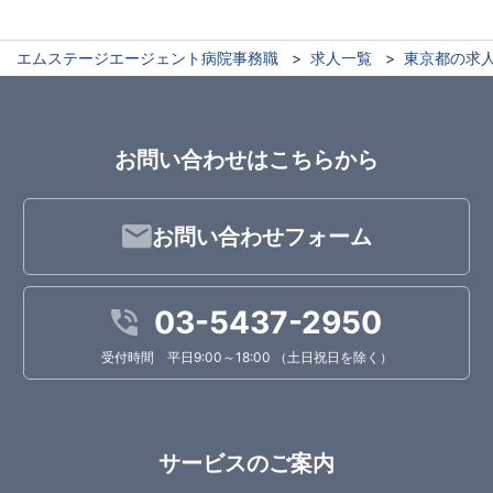
エムステージエージェント病院事務職
求人一覧
東京都の求
お問い合わせはこちらから
お問い合わせフォーム
03-5437-2950
受付時間 平日9:00～18:00 （土日祝日を除く）
サービスのご案内