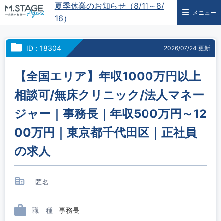
夏季休業のお知らせ（8/11～8/
メニュー
16）
ID：18304
2026/07/24 更新
【全国エリア】年収1000万円以上
相談可/無床クリニック/法人マネー
ジャー｜事務長｜年収500万円～12
00万円｜東京都千代田区｜正社員
の求人
匿名
職 種
事務長