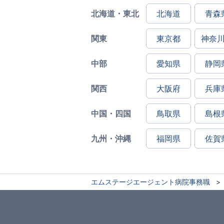
北海道・東北
北海道
青森
関東
東京都
神奈
中部
愛知県
静岡
関西
大阪府
兵庫
中国・四国
鳥取県
島根
九州・沖縄
福岡県
佐賀
エムステージエージェント病院事務職