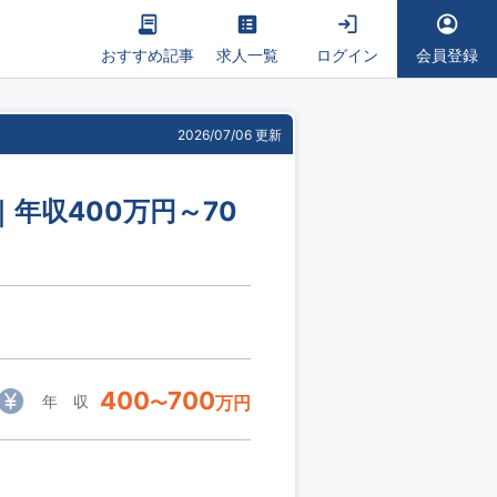
おすすめ記事
求人一覧
ログイン
会員登録
2026/07/06 更新
年収400万円～70
400
700
年 収
〜
万円