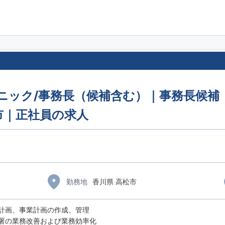
ニック/事務長（候補含む）｜事務長候補｜
市｜正社員の求人
勤務地
香川県 高松市
計画、事業計画の作成、管理
署の業務改善および業務効率化