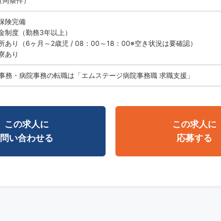
（同条件）
保険完備
金制度（勤務3年以上）
所あり（6ヶ月～2歳児 / 08：00～18：00※空き状況は要確認）
寮あり
事務・病院事務の転職は「エムステージ病院事務職 求職支援」
この求人に
この求人に
問い合わせる
応募する