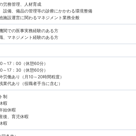
の労務管理、人材育成
、設備、備品の管理等の診療にかかわる環境整備
他施設運営に関わるマネジメント業務全般
機関での医事実務経験のある方
職、マネジメント経験のある方
0～17：00（休憩60分）
0～17：30（休憩60分）
外労働あり（月10～20時間程度）
残業代あり（役職者手当に含む）
ト制
休暇
年始休暇
産後、育児休暇
休暇